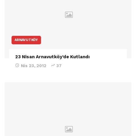
ARNAVUTKÖY
23 Nisan Arnavutköy’de Kutlandı
Nis 23, 2012
37