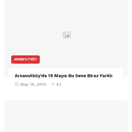
ARNAVUTKÖY
Arnavutköy’de 19 Mayıs Bu Sene Biraz Farklı
May 19, 2012
43