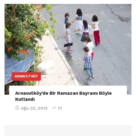
ARNAVUTKÖY
Arnavutköy’de Bir Ramazan Bayramı Böyle
Kutlandı
Ağu 23, 2012
17