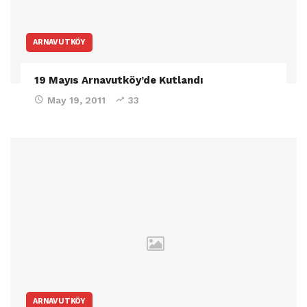
ARNAVUTKÖY
19 Mayıs Arnavutköy’de Kutlandı
May 19, 2011
33
ARNAVUTKÖY