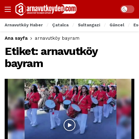
Arnavutköy Haber
Çatalca
Sultangazi
Güncel
Es
Ana sayfa
arnavutköy bayram
Etiket:
arnavutköy
bayram