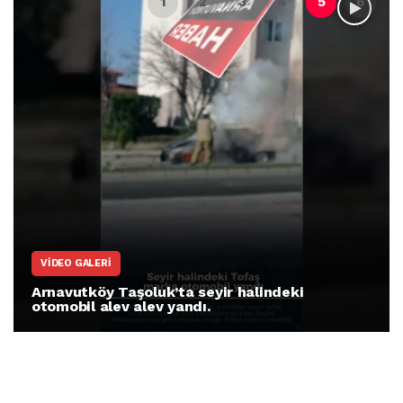
ARNAVUTKÖY
Arnavutköy İmrahor Mahallesi sakinleri
protesto gösterisi düzenledi