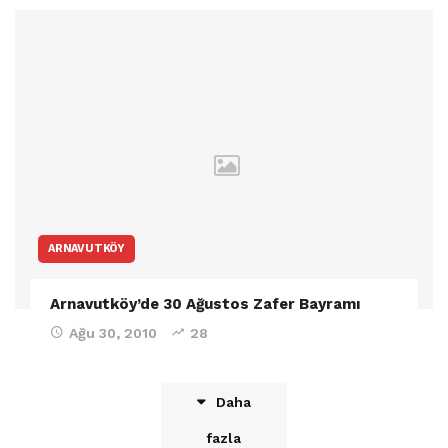
ARNAVUTKÖY
Arnavutköy’de 30 Ağustos Zafer Bayramı
Ağu 30, 2010
28
Daha
fazla