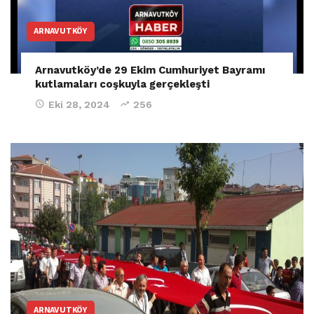
ARNAVUTKÖY
Arnavutköy’de 29 Ekim Cumhuriyet Bayramı
kutlamaları coşkuyla gerçekleşti
Eki 28, 2024
256
ARNAVUTKÖY