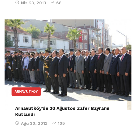
Nis 23, 2013
68
ARNAVUTKÖY
Arnavutköy’de 30 Ağustos Zafer Bayramı
Kutlandı
Ağu 30, 2012
105