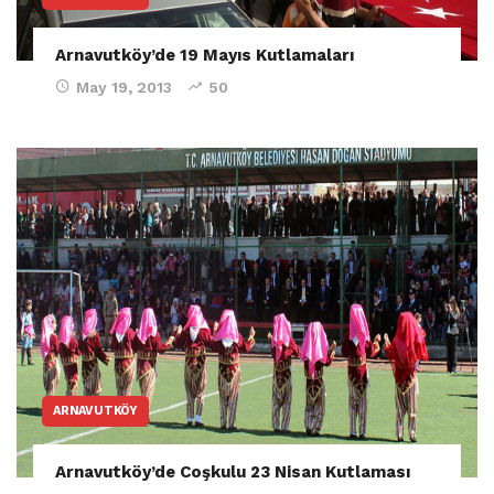
Arnavutköy’de 19 Mayıs Kutlamaları
May 19, 2013
50
ARNAVUTKÖY
Arnavutköy’de Coşkulu 23 Nisan Kutlaması