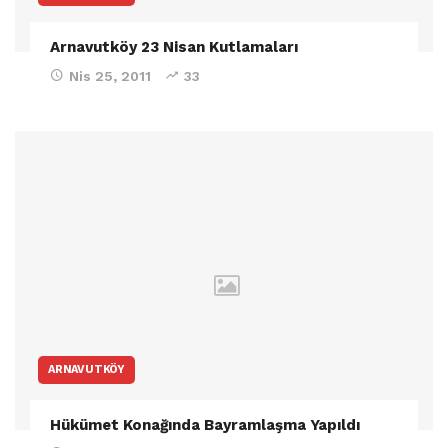
Arnavutköy 23 Nisan Kutlamaları
Nis 25, 2011
33
ARNAVUTKÖY
Hükümet Konağında Bayramlaşma Yapıldı