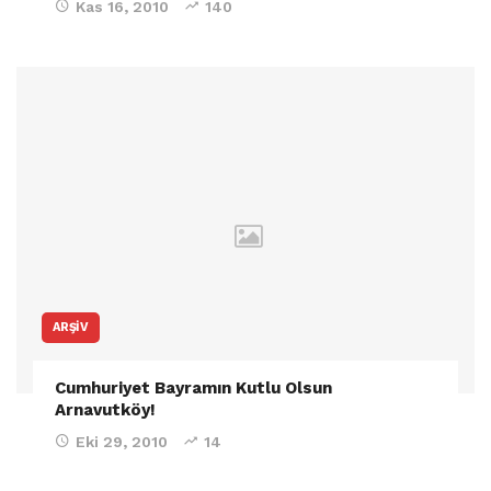
Kas 16, 2010
140
ARŞIV
Cumhuriyet Bayramın Kutlu Olsun
Arnavutköy!
Eki 29, 2010
14