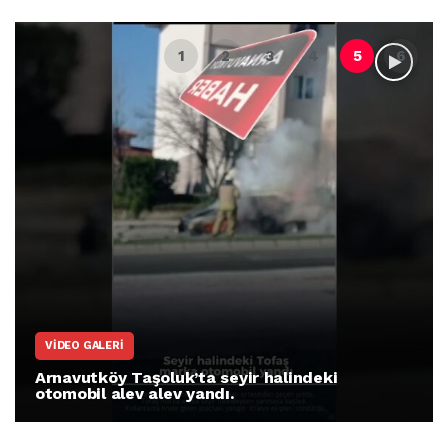
VIDEO GALERI
Arnavutköy Taşoluk’ta seyir halindeki
otomobil alev alev yandı.