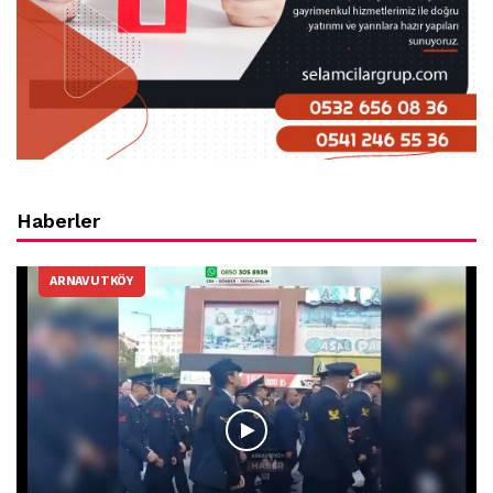
Haberler
ARNAVUTKÖY