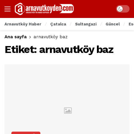
Arnavutköy Haber
Çatalca
Sultangazi
Güncel
Es
Ana sayfa
arnavutköy baz
Etiket:
arnavutköy baz