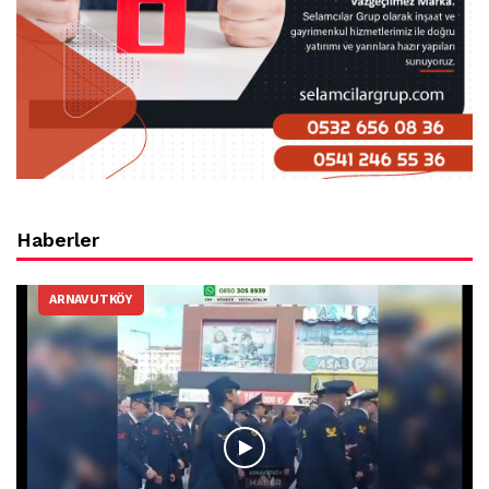
Haberler
ARNAVUTKÖY