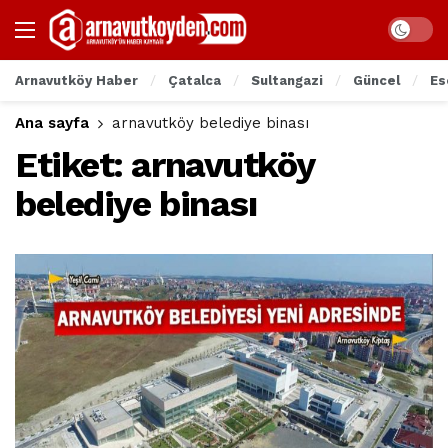
Arnavutköy Haber
Çatalca
Sultangazi
Güncel
Es
Ana sayfa
arnavutköy belediye binası
Etiket:
arnavutköy
belediye binası