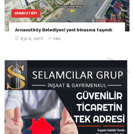
ARNAVUTKÖY
Arnavutköy Belediyesi yeni binasına taşındı
Eyl 9, 2017
383