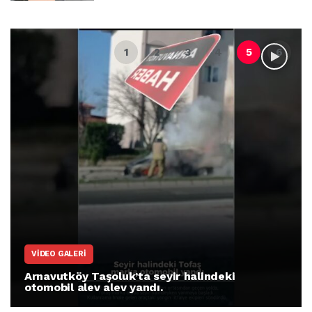
ARNAVUTKÖY
Arnavutköy İmrahor Mahallesi sakinleri
protesto gösterisi düzenledi