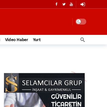
i
Video Haber
Yurt