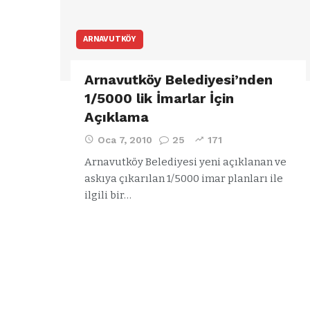
ARNAVUTKÖY
Arnavutköy Belediyesi’nden
1/5000 lik İmarlar İçin
Açıklama
Oca 7, 2010
25
171
Arnavutköy Belediyesi yeni açıklanan ve
askıya çıkarılan 1/5000 imar planları ile
ilgili bir…