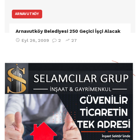
ARNAVUTKÖY
Arnavutköy Belediyesi 250 Geçici İşçi Alacak
Eyl 26, 2009
2
27