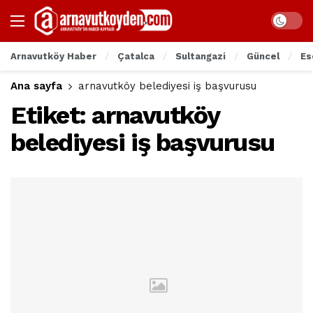
Arnavutköy Haber
Çatalca
Sultangazi
Güncel
Es
Ana sayfa
arnavutköy belediyesi iş başvurusu
Etiket:
arnavutköy
belediyesi iş başvurusu