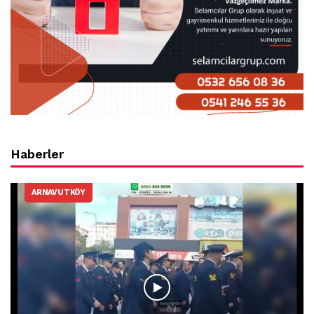
Haberler
ARNAVUTKÖY