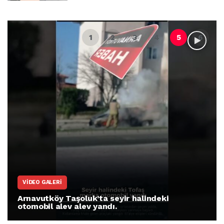
VIDEO GALERI
Arnavutköy Taşoluk’ta seyir halindeki
otomobil alev alev yandı.