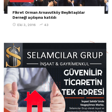
Fikret Orman Arnavutköy Beşiktaşlılar
Derneği açılışına katıldı
Eki 3, 2016
43