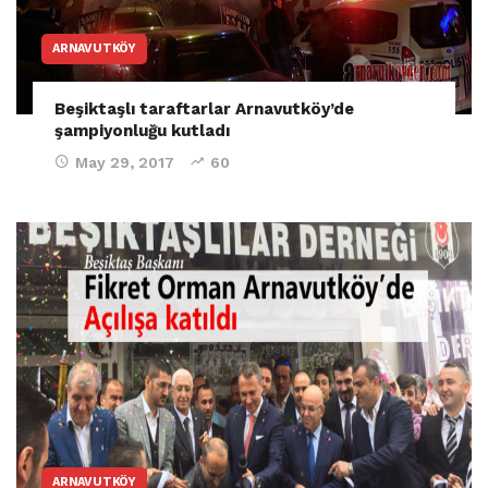
ARNAVUTKÖY
Beşiktaşlı taraftarlar Arnavutköy’de
şampiyonluğu kutladı
May 29, 2017
60
ARNAVUTKÖY