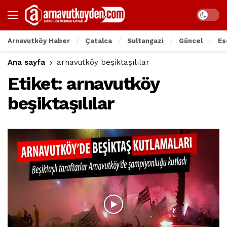
Arnavutköy Haber
Çatalca
Sultangazi
Güncel
Es
Ana sayfa
arnavutköy beşiktaşılılar
Etiket:
arnavutköy
beşiktaşılılar