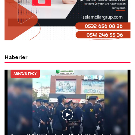
Haberler
ARNAVUTKÖY