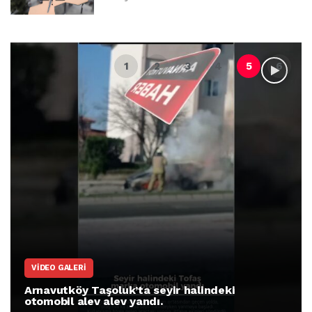
VIDEO GALERI
Arnavutköy Taşoluk’ta seyir halindeki
otomobil alev alev yandı.