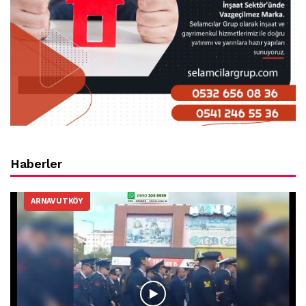
Haberler
ARNAVUTKÖY