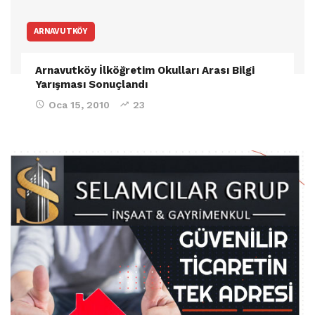
ARNAVUTKÖY
Arnavutköy İlköğretim Okulları Arası Bilgi
Yarışması Sonuçlandı
Oca 15, 2010
23