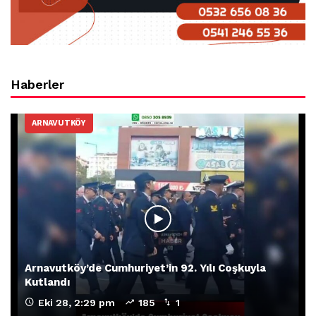
Haberler
ARNAVUTKÖY
Arnavutköy’de Cumhuriyet’in 92. Yılı Coşkuyla
Kutlandı
Eki 28, 2:29 pm
185
1