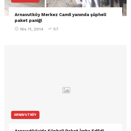
Arnavutköy Merkez Camii yanında şüpheli
paket paniği
Nis 11, 2014
57
ARNAVUTKÖY
Arnavutköy’de Şüpheli Paket İmha Edildi