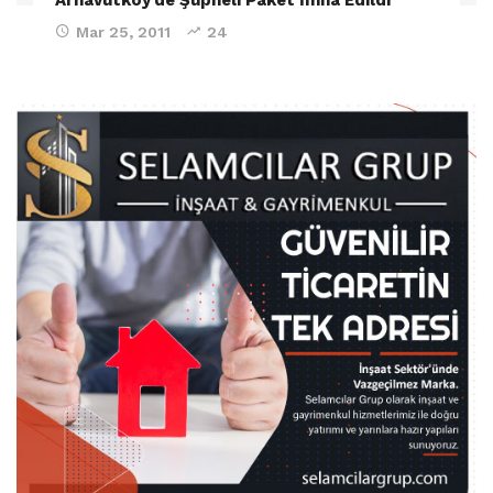
Mar 25, 2011
24