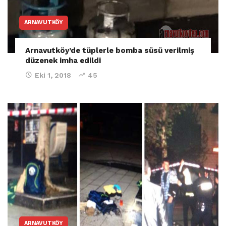
ARNAVUTKÖY
Arnavutköy’de tüplerle bomba süsü verilmiş
düzenek imha edildi
Eki 1, 2018
45
ARNAVUTKÖY