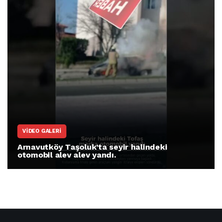
VIDEO GALERI
Arnavutköy Taşoluk’ta seyir halindeki
otomobil alev alev yandı.