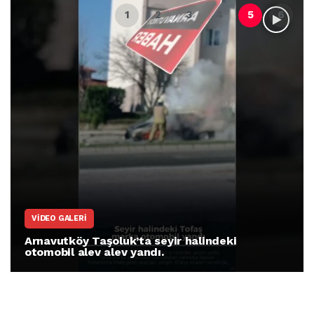
ARNAVUTKÖY
Arnavutköy İmrahor Mahallesi sakinleri
protesto gösterisi düzenledi