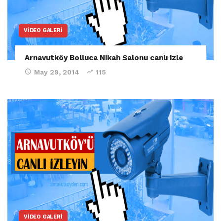
VIDEO GALERI
Arnavutköy Bolluca Nikah Salonu canlı izle
May 29, 2014
115
VIDEO GALERI