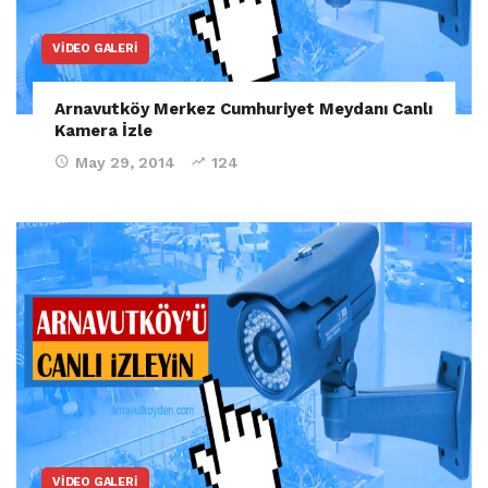
VIDEO GALERI
Arnavutköy Merkez Cumhuriyet Meydanı Canlı
Kamera İzle
May 29, 2014
124
VIDEO GALERI