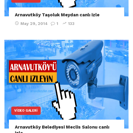
Arnavutköy Taşoluk Meydan canlı izle
May 29, 2014
1
133
VIDEO GALERI
Arnavutköy Belediyesi Meclis Salonu canlı
izle