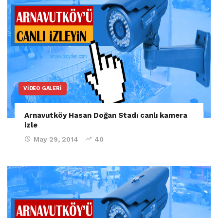
VIDEO GALERI
Arnavutköy Hasan Doğan Stadı canlı kamera
izle
May 29, 2014
40