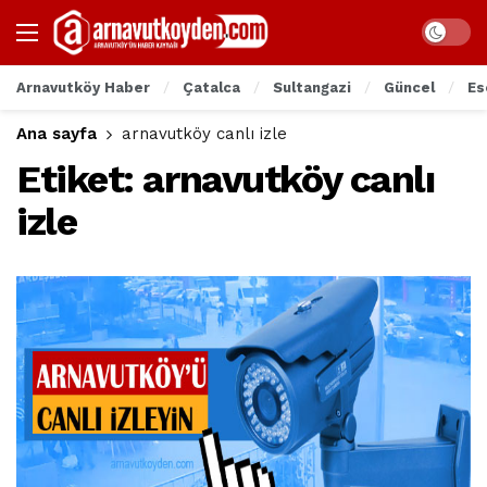
Arnavutköy Haber
Çatalca
Sultangazi
Güncel
Es
Ana sayfa
arnavutköy canlı izle
Etiket:
arnavutköy canlı
izle