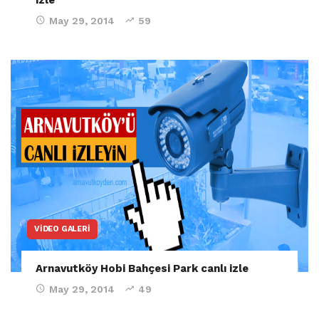
May 29, 2014
59
VIDEO GALERI
Arnavutköy Hobi Bahçesi Park canlı izle
May 29, 2014
49