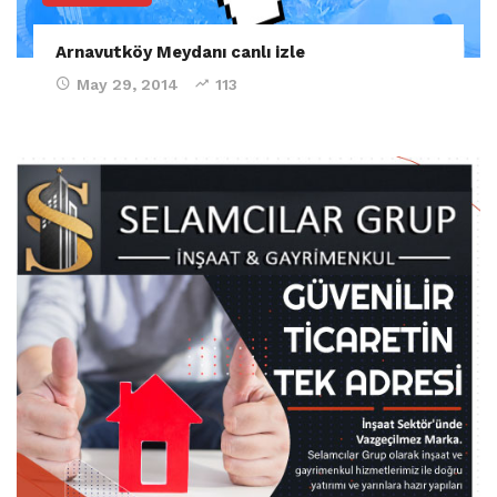
Arnavutköy Meydanı canlı izle
May 29, 2014
113