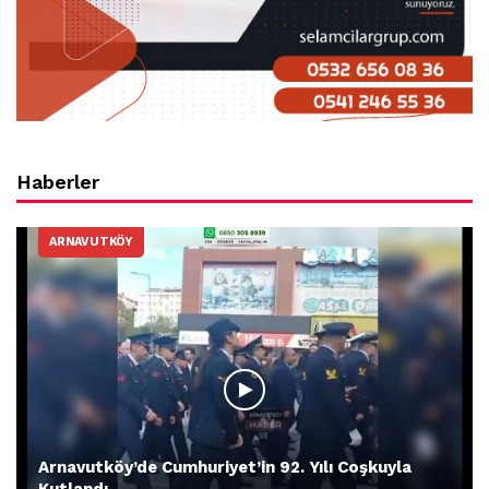
Haberler
ARNAVUTKÖY
Arnavutköy’de Cumhuriyet’in 92. Yılı Coşkuyla
Kutlandı