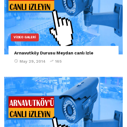
VIDEO GALERI
Arnavutköy Durusu Meydan canlı izle
May 29, 2014
165