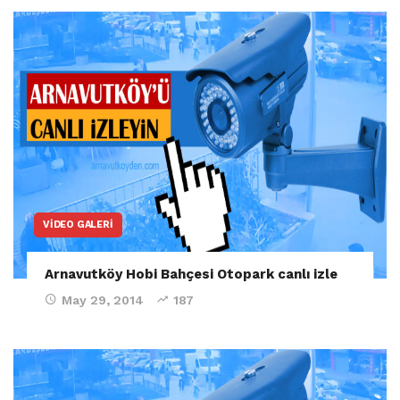
VIDEO GALERI
Arnavutköy Hobi Bahçesi Otopark canlı izle
May 29, 2014
187