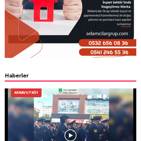
Haberler
ARNAVUTKÖY