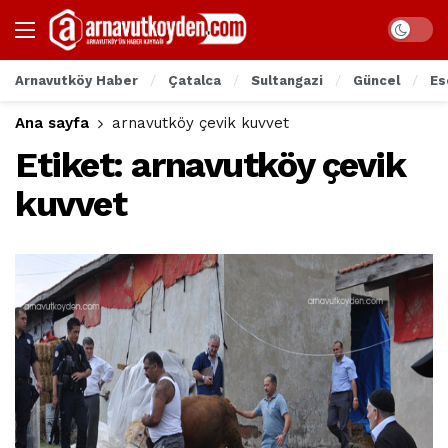
Arnavutköy Haber
Çatalca
Sultangazi
Güncel
Es
Ana sayfa
arnavutköy çevik kuvvet
Etiket:
arnavutköy çevik
kuvvet