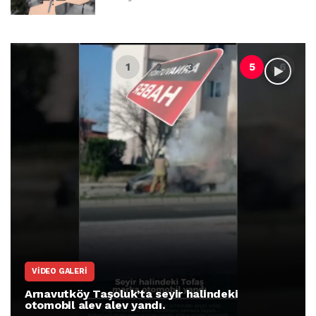
VIDEO GALERI
Arnavutköy Taşoluk’ta seyir halindeki
otomobil alev alev yandı.