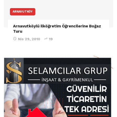
ARNAVUTKÖY
Arnavutköylü ilköğretim Öğrencilerine Boğaz
Turu
Nis 29, 2010
19