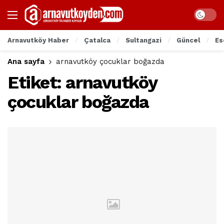
Arnavutköy Haber
Çatalca
Sultangazi
Güncel
Es
Ana sayfa
arnavutköy çocuklar boğazda
Etiket:
arnavutköy
çocuklar boğazda