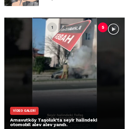
VIDEO GALERI
Arnavutköy Taşoluk’ta seyir halindeki
otomobil alev alev yandı.