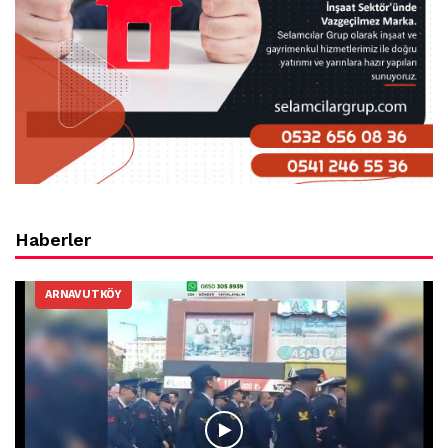
Haberler
ARNAVUTKÖY