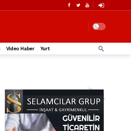
i
Video Haber
Yurt