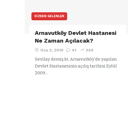
SIZDEN GELENLER
Arnavutköy Devlet Hastanesi
Ne Zaman Açılacak?
Oca 2, 2010
41
340
Sevilay demiş ki: Arnavutköy'de yapılan
Devlet Hastanesinin açılış tarihini Eylül
2009…