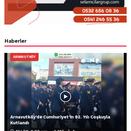
Haberler
ARNAVUTKÖY
Arnavutköy’de Cumhuriyet’in 92. Yılı Coşkuyla
Kutlandı