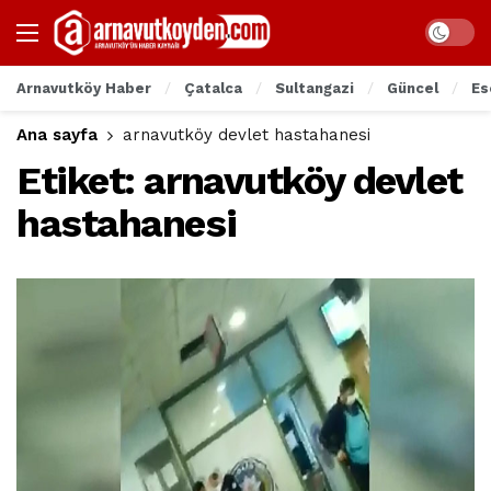
Arnavutköy Haber
Çatalca
Sultangazi
Güncel
Es
Ana sayfa
arnavutköy devlet hastahanesi
Etiket:
arnavutköy devlet
hastahanesi