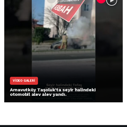
VIDEO GALERI
Arnavutköy Taşoluk’ta seyir halindeki
otomobil alev alev yandı.