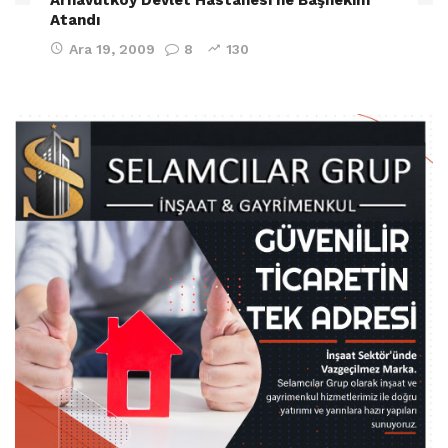
Atandı
Ara 19, 2009
8
130