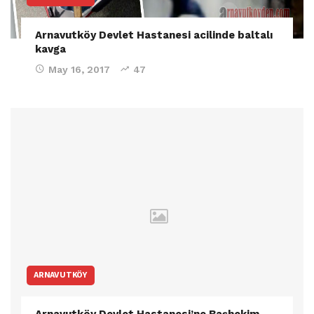
Arnavutköy Devlet Hastanesi acilinde baltalı
kavga
May 16, 2017
47
ARNAVUTKÖY
Arnavutköy Devlet Hastanesi’ne Başhekim