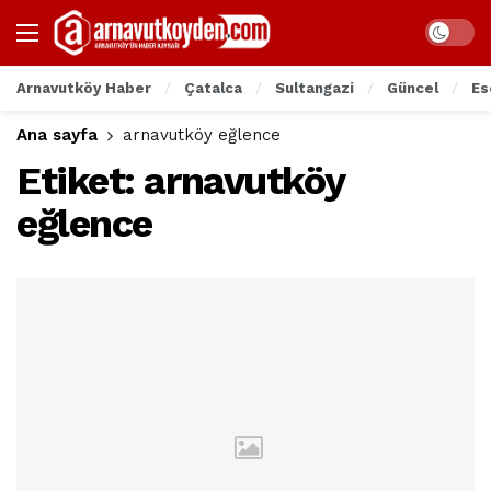
Arnavutköy Haber
Çatalca
Sultangazi
Güncel
Es
Ana sayfa
arnavutköy eğlence
Etiket:
arnavutköy
eğlence