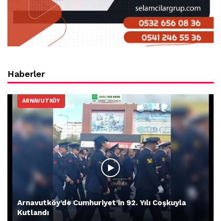
Haberler
ARNAVUTKÖY
Arnavutköy’de Cumhuriyet’in 92. Yılı Coşkuyla
Kutlandı