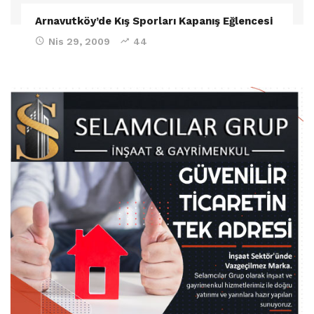
Arnavutköy’de Kış Sporları Kapanış Eğlencesi
Nis 29, 2009
44