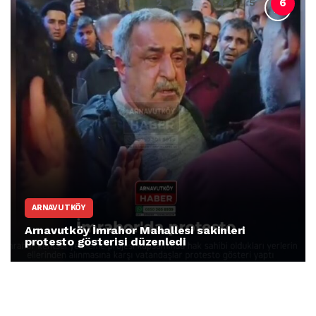
ARNAVUTKÖY
Arnavutköy İmrahor Mahallesi sakinleri
protesto gösterisi düzenledi