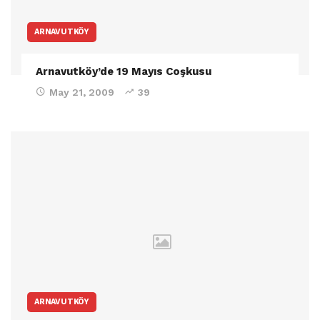
ARNAVUTKÖY
Arnavutköy’de 19 Mayıs Coşkusu
May 21, 2009
39
ARNAVUTKÖY