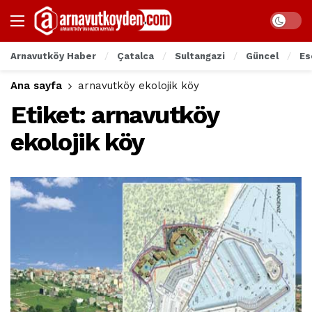
Arnavutköy Haber
Çatalca
Sultangazi
Güncel
Es
Ana sayfa
arnavutköy ekolojik köy
Etiket:
arnavutköy
ekolojik köy