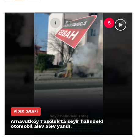
VIDEO GALERI
Arnavutköy Taşoluk’ta seyir halindeki
otomobil alev alev yandı.