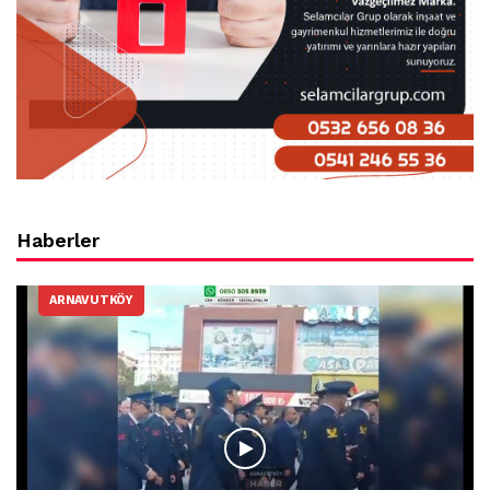
Haberler
ARNAVUTKÖY