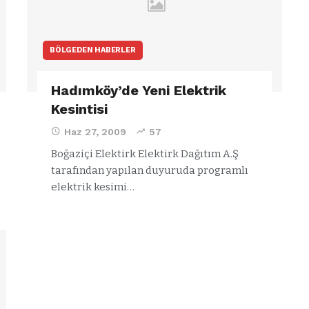
BÖLGEDEN HABERLER
Hadımköy’de Yeni Elektrik
Kesintisi
Haz 27, 2009
57
Boğaziçi Elektirk Elektirk Dağıtım A.Ş
tarafından yapılan duyuruda programlı
elektrik kesimi…