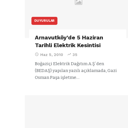
DUYURULAR
Arnavutköy’de 5 Haziran
Tarihli Elektrik Kesintisi
Haz 5, 2010
35
Boğaziçi Elektrik Dağıtım A.Ş`den
(BEDAŞ) yapılan yazılı açıklamada, Gazi
Osman Paşa işletme…