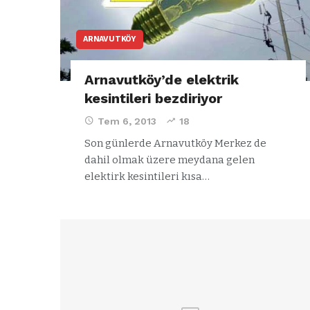
ARNAVUTKÖY
Arnavutköy’de elektrik
kesintileri bezdiriyor
Tem 6, 2013
18
Son günlerde Arnavutköy Merkez de
dahil olmak üzere meydana gelen
elektirk kesintileri kısa…