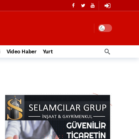
i
Video Haber
Yurt