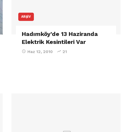
ARŞIV
Hadımköy’de 13 Haziranda
Elektrik Kesintileri Var
Haz 12, 2010
21