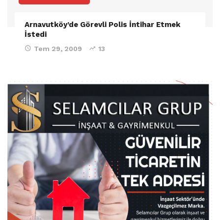
Arnavutköy’de Görevli Polis İntihar Etmek
İstedi
Tem 29, 2009
13