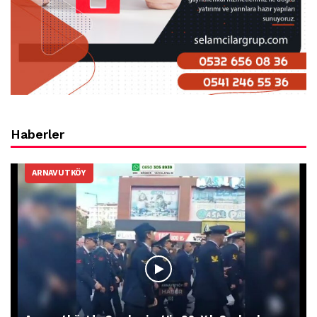
Haberler
ARNAVUTKÖY