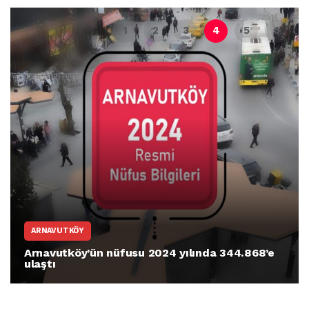
ARNAVUTKÖY
Arnavutköy’ün nüfusu 2024 yılında 344.868’e
ulaştı