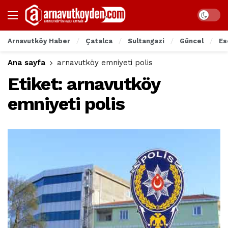
Arnavutköy Haber
Çatalca
Sultangazi
Güncel
Es
Ana sayfa
arnavutköy emniyeti polis
Etiket:
arnavutköy
emniyeti polis