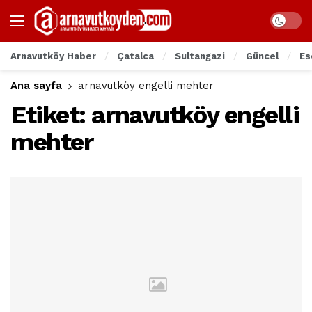
Arnavutköy Haber
Çatalca
Sultangazi
Güncel
Es
Ana sayfa
arnavutköy engelli mehter
Etiket:
arnavutköy engelli
mehter