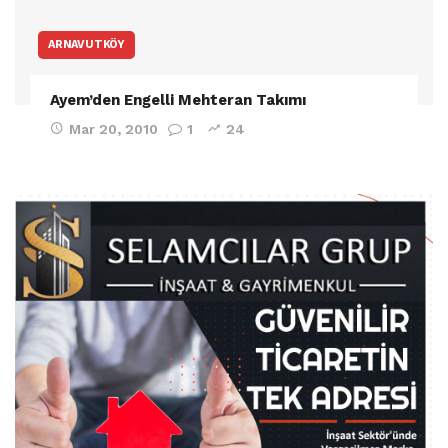
ARNAVUTKÖY
Ayem’den Engelli Mehteran Takımı
Mar 20, 2010
1
24