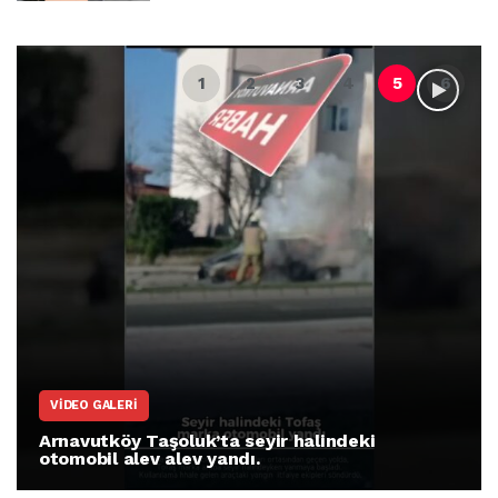
VIDEO GALERI
Arnavutköy Taşoluk’ta seyir halindeki
otomobil alev alev yandı.