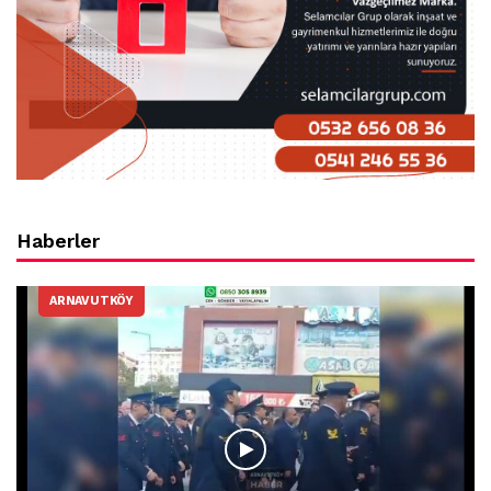
Haberler
ARNAVUTKÖY