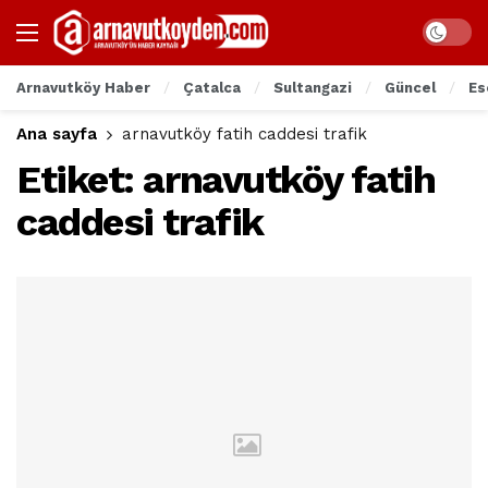
Arnavutköy Haber
Çatalca
Sultangazi
Güncel
Es
Ana sayfa
arnavutköy fatih caddesi trafik
Etiket:
arnavutköy fatih
caddesi trafik