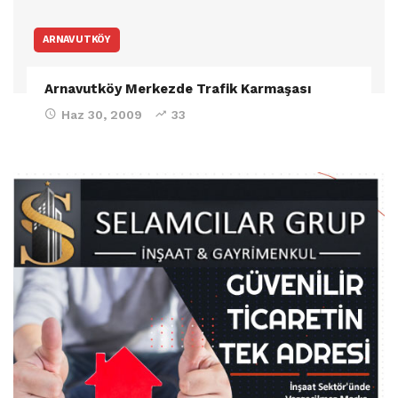
ARNAVUTKÖY
Arnavutköy Merkezde Trafik Karmaşası
Haz 30, 2009
33