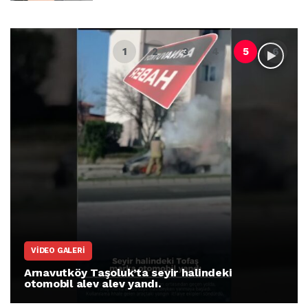
VIDEO GALERI
Arnavutköy Taşoluk’ta seyir halindeki
otomobil alev alev yandı.