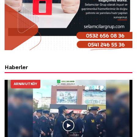
Haberler
ARNAVUTKÖY