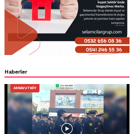
Haberler
ARNAVUTKÖY