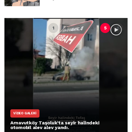
VIDEO GALERI
Arnavutköy Taşoluk’ta seyir halindeki
otomobil alev alev yandı.