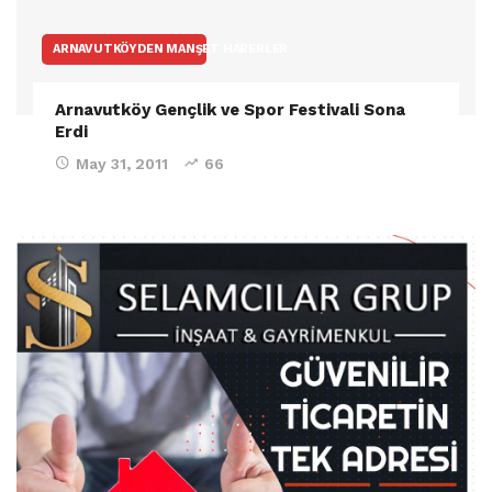
ARNAVUTKÖYDEN MANŞET HABERLER
Arnavutköy Gençlik ve Spor Festivali Sona
Erdi
May 31, 2011
66