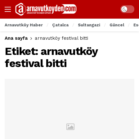
Arnavutköy Haber
Çatalca
Sultangazi
Güncel
Es
Ana sayfa
arnavutköy festival bitti
Etiket:
arnavutköy
festival bitti