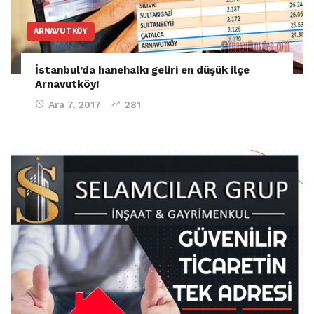
ARNAVUTKÖY
İstanbul’da hanehalkı geliri en düşük ilçe
Arnavutköy!
Ara 7, 2017
281