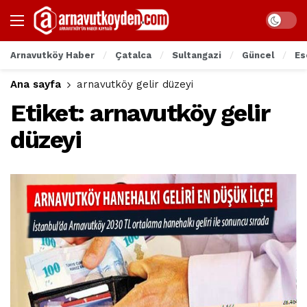
Arnavutköy Haber
Çatalca
Sultangazi
Güncel
Es
Ana sayfa
arnavutköy gelir düzeyi
Etiket:
arnavutköy gelir
düzeyi