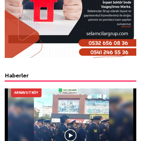
Haberler
ARNAVUTKÖY