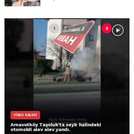
VIDEO GALERI
Arnavutköy Taşoluk’ta seyir halindeki
otomobil alev alev yandı.