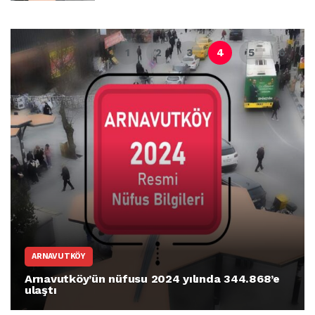
VIDEO GALERI
Arnavutköy Taşoluk’ta seyir halindeki
otomobil alev alev yandı.