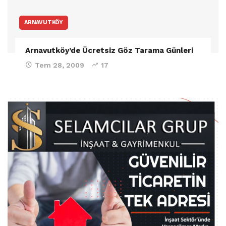
ARNAVUTKÖY
Arnavutköy’de Ücretsiz Göz Tarama Günleri
Tem 28, 2009
17