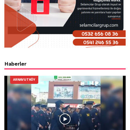
Haberler
ARNAVUTKÖY