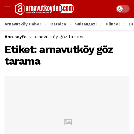
Arnavutköy Haber
Çatalca
Sultangazi
Güncel
Es
Ana sayfa
arnavutköy göz tarama
Etiket:
arnavutköy göz
tarama