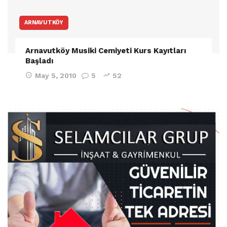
ARNAVUTKÖY
Arnavutköy Musiki Cemiyeti Kurs Kayıtları
Başladı
May 5, 2010
5
52