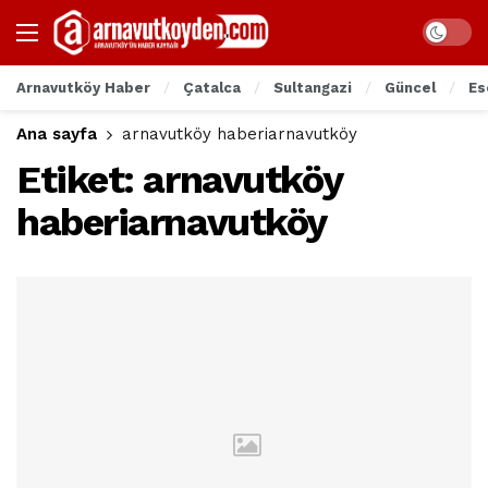
Arnavutköy Haber
Çatalca
Sultangazi
Güncel
Es
Ana sayfa
arnavutköy haberiarnavutköy
Etiket:
arnavutköy
haberiarnavutköy