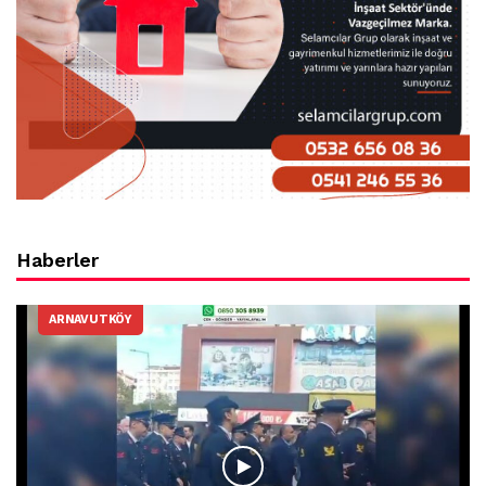
Haberler
ARNAVUTKÖY