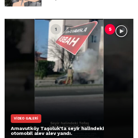
VIDEO GALERI
Arnavutköy Taşoluk’ta seyir halindeki
otomobil alev alev yandı.