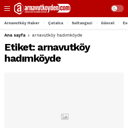
Arnavutköy Haber
Çatalca
Sultangazi
Güncel
Es
Ana sayfa
arnavutköy hadımköyde
Etiket:
arnavutköy
hadımköyde