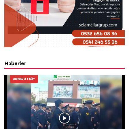
Haberler
ARNAVUTKÖY