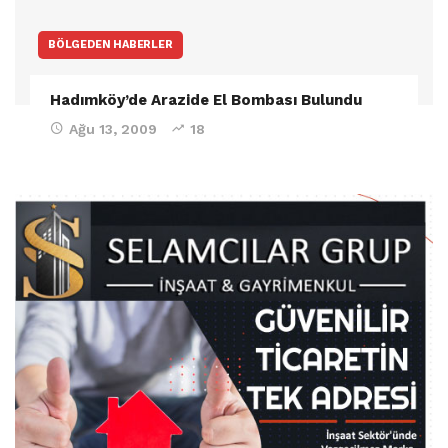
BÖLGEDEN HABERLER
Hadımköy’de Arazide El Bombası Bulundu
Ağu 13, 2009
18