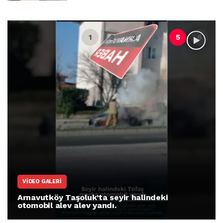
VIDEO GALERI
Arnavutköy Taşoluk’ta seyir halindeki
otomobil alev alev yandı.