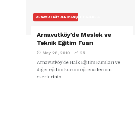
ARNAVUTKÖYDEN MANŞET HABERLER
Arnavutköy’de Meslek ve
Teknik Eğitim Fuarı
May 28, 2010
25
Arnavutköy'de Halk Eğitim Kursları ve
diğer eğitim kurum öğrencilerinin
eserlerinin …