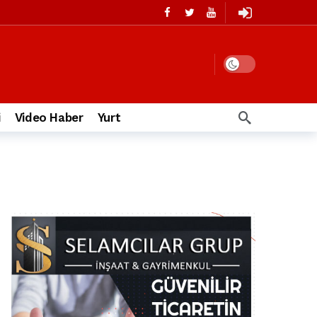
i
Video Haber
Yurt