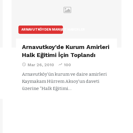
ARNAVUTKÖYDEN MANŞET HABERLER
Arnavutkoy’de Kurum Amirleri
Halk Eğitimi İçin Toplandı
Mar 26, 2010
100
Arnavutköy’ün kurum ve daire amirleri
Kaymakam Hürrem Aksoy’un daveti
üzerine “Halk Eğitimi…