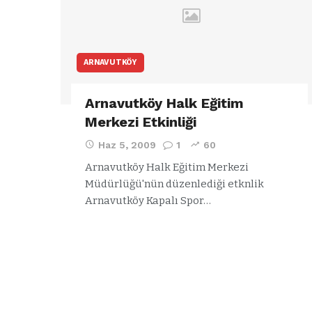
ARNAVUTKÖY
Arnavutköy Halk Eğitim
Merkezi Etkinliği
Haz 5, 2009
1
60
Arnavutköy Halk Eğitim Merkezi
Müdürlüğü'nün düzenlediği etknlik
Arnavutköy Kapalı Spor…
ARNAVUTKÖY
a
Özgür Özel’d
ğlu’ndan
Arnavutköy
el’in
Belediyesi’ne