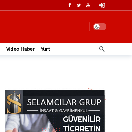
i
Video Haber
Yurt