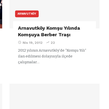
ARNAVUTKÖY
Arnavutköy Komşu Yılında
Komşuya Berber Traşı
Nis 19, 2012
22
2012 yılının Arnavutköy’de “Komşu Yılı”
ilan edilmesi dolayısıyla ilçede
çalışmalar…