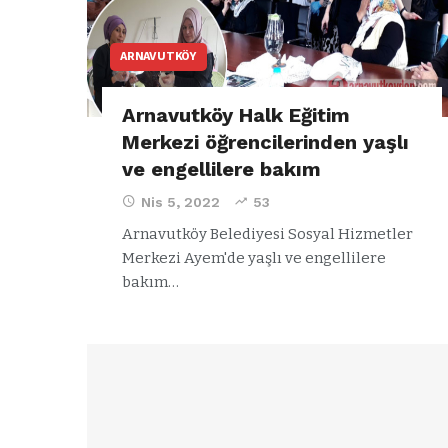
ARNAVUTKÖY
Arnavutköy Halk Eğitim
Merkezi öğrencilerinden yaşlı
ve engellilere bakım
Nis 5, 2022
53
Arnavutköy Belediyesi Sosyal Hizmetler
Merkezi Ayem'de yaşlı ve engellilere
bakım…