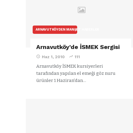
ARNAVUTKÖYDEN MANŞET HABERLER
Arnavutköy’de İSMEK Sergisi
Haz 1, 2010
111
Arnavutköy İSMEK kursiyerleri
tarafından yapılan el emeği göz nuru
ürünler 1 Haziran'dan…