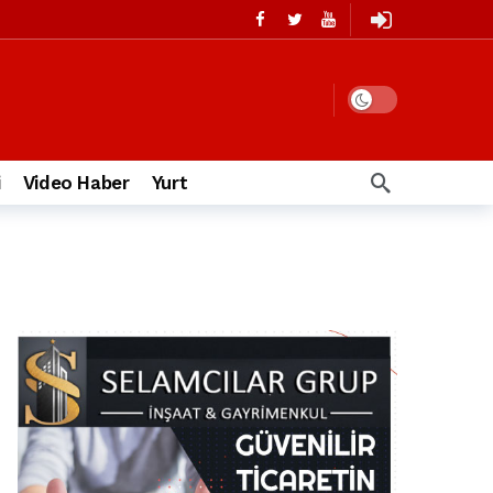
i
Video Haber
Yurt