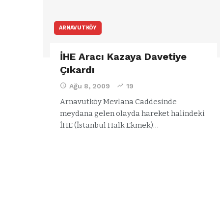
ARNAVUTKÖY
İHE Aracı Kazaya Davetiye
Çıkardı
Ağu 8, 2009
19
Arnavutköy Mevlana Caddesinde
meydana gelen olayda hareket halindeki
İHE (İstanbul Halk Ekmek)…