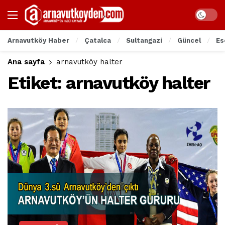
Arnavutköy Haber
Çatalca
Sultangazi
Güncel
Es
Ana sayfa
arnavutköy halter
Etiket:
arnavutköy halter