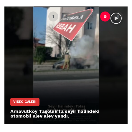
VIDEO GALERI
Arnavutköy Taşoluk’ta seyir halindeki
otomobil alev alev yandı.