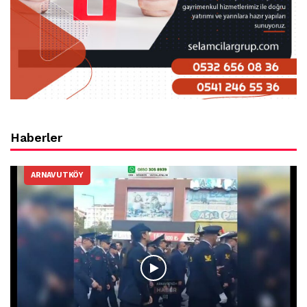
Haberler
ARNAVUTKÖY