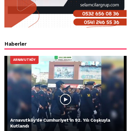
Haberler
ARNAVUTKÖY
Arnavutköy’de Cumhuriyet’in 92. Yılı Coşkuyla
Kutlandı