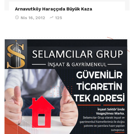
Arnavutköy Haraççıda Büyük Kaza
Nis 16, 2012
125