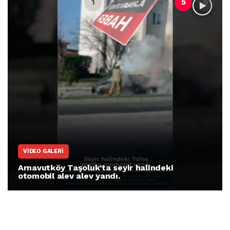
VIDEO GALERI
Arnavutköy Taşoluk’ta seyir halindeki
otomobil alev alev yandı.