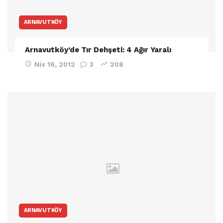
ARNAVUTKÖY
Arnavutköy’de Tır Dehşeti: 4 Ağır Yaralı
Nis 16, 2012
3
208
ARNAVUTKÖY