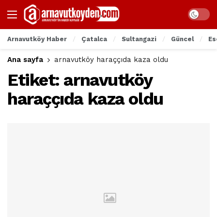
Arnavutköy Haber
Çatalca
Sultangazi
Güncel
Es
Ana sayfa
arnavutköy haraççıda kaza oldu
Etiket:
arnavutköy
haraççıda kaza oldu