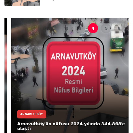
ARNAVUTKÖY
Arnavutköy’ün nüfusu 2024 yılında 344.868’e
ulaştı