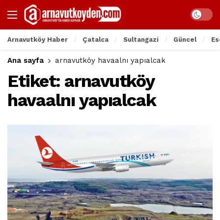
Arnavutköy Haber
Çatalca
Sultangazi
Güncel
Es
Ana sayfa
arnavutköy havaalnı yapıalcak
Etiket:
arnavutköy
havaalnı yapıalcak