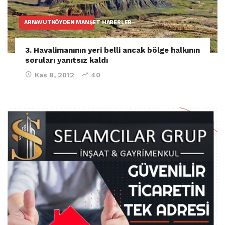
ARNAVUTKÖYDEN MANŞET HABERLER
3. Havalimanının yeri belli ancak bölge halkının
soruları yanıtsız kaldı
Kas 8, 2012
40