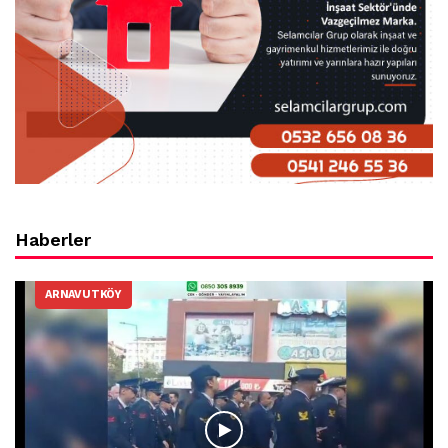
Haberler
ARNAVUTKÖY