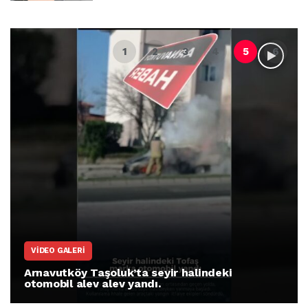
VIDEO GALERI
Arnavutköy Taşoluk’ta seyir halindeki
otomobil alev alev yandı.