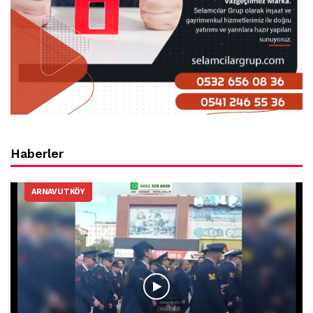
Haberler
ARNAVUTKÖY