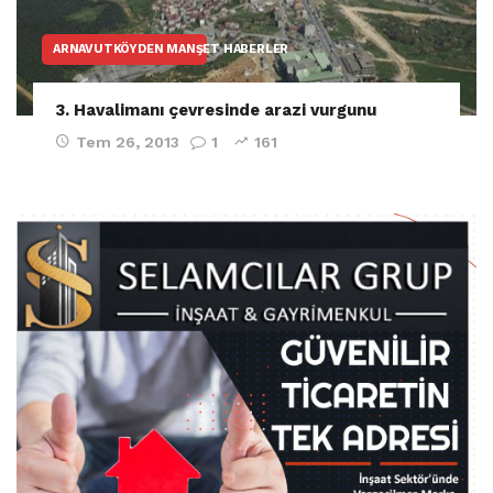
ARNAVUTKÖYDEN MANŞET HABERLER
3. Havalimanı çevresinde arazi vurgunu
Tem 26, 2013
1
161