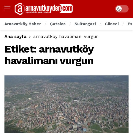
Arnavutköy Haber
Çatalca
Sultangazi
Güncel
Es
Ana sayfa
arnavutköy havalimanı vurgun
Etiket:
arnavutköy
havalimanı vurgun