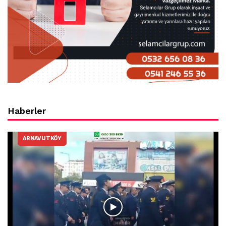
Haberler
ARNAVUTKÖY