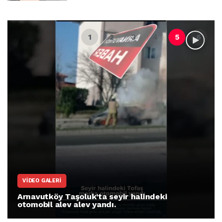
VIDEO GALERI
Arnavutköy Taşoluk’ta seyir halindeki
otomobil alev alev yandı.