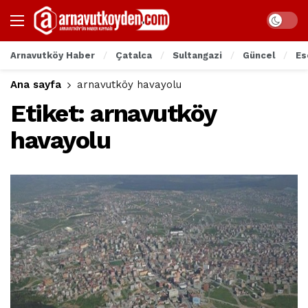
Arnavutköy Haber
Çatalca
Sultangazi
Güncel
Es
Ana sayfa
arnavutköy havayolu
Etiket:
arnavutköy
havayolu