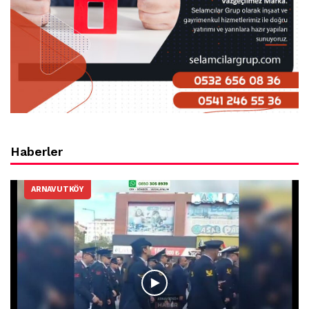
Haberler
ARNAVUTKÖY