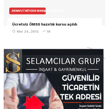
ARNAVUTKÖYDEN MANŞET HABERLER
Ücretsiz ÖMSS hazırlık kursu açıldı
Mar 24, 2012
18