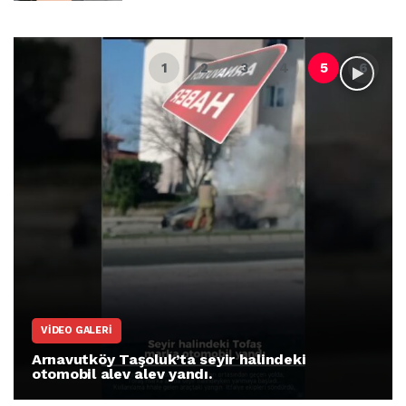
VIDEO GALERI
Arnavutköy Taşoluk’ta seyir halindeki
otomobil alev alev yandı.