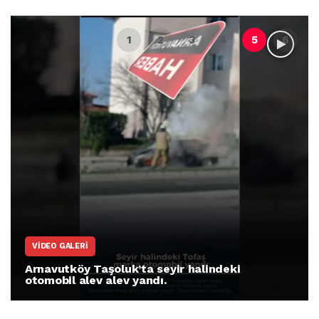
VIDEO GALERI
Arnavutköy Taşoluk’ta seyir halindeki
otomobil alev alev yandı.