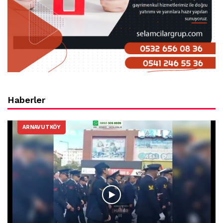
Haberler
ARNAVUTKÖY