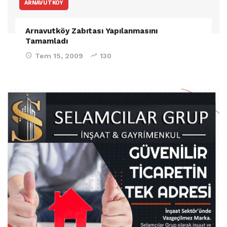
ARNAVUTKÖY
Arnavutköy Zabıtası Yapılanmasını
Tamamladı
Tem 15, 2009
130