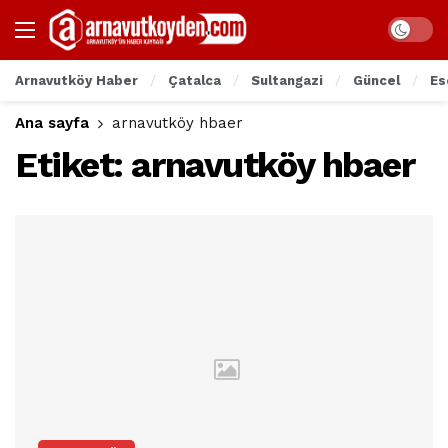
Arnavutköy Haber
Çatalca
Sultangazi
Güncel
Es
Ana sayfa
arnavutköy hbaer
Etiket:
arnavutköy hbaer