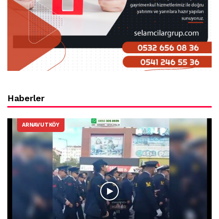
Haberler
ARNAVUTKÖY