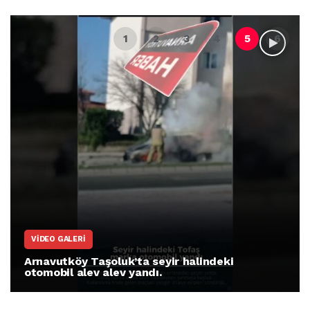
VIDEO GALERI
Arnavutköy Taşoluk’ta seyir halindeki
otomobil alev alev yandı.