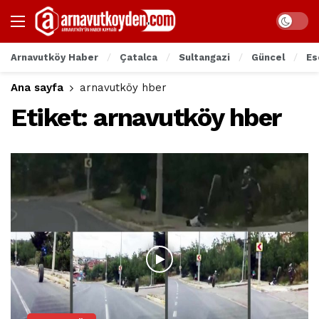
Arnavutköy Haber
Çatalca
Sultangazi
Güncel
Es
Ana sayfa
arnavutköy hber
Etiket:
arnavutköy hber