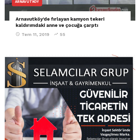
ARNAVUTKÖY
Arnavutköy’de fırlayan kamyon tekeri
kaldırımdaki anne ve çocuğa çarptı
Tem 11, 2019
55