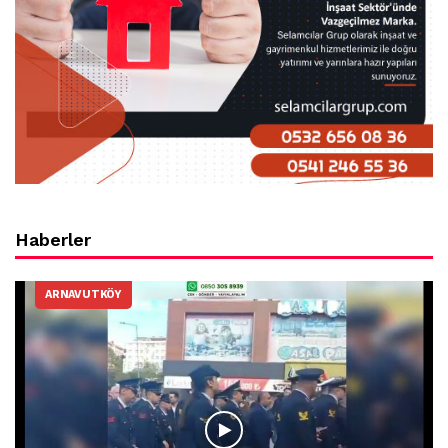
Haberler
ARNAVUTKÖY