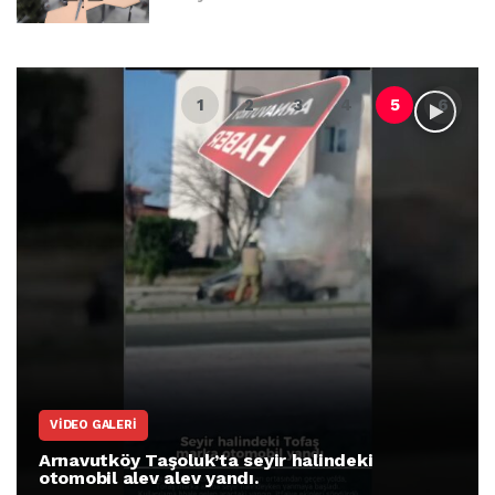
VIDEO GALERI
Arnavutköy Taşoluk’ta seyir halindeki
otomobil alev alev yandı.