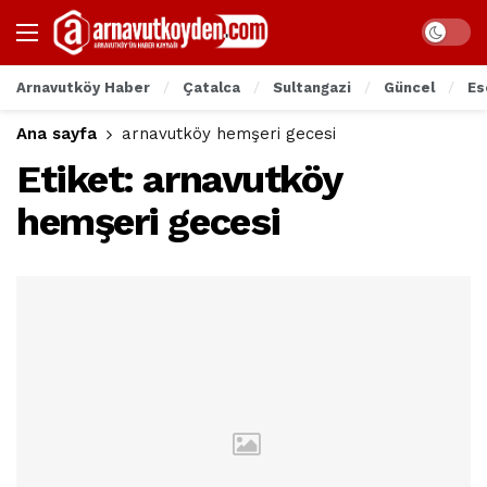
Arnavutköy Haber
Çatalca
Sultangazi
Güncel
Es
Ana sayfa
arnavutköy hemşeri gecesi
Etiket:
arnavutköy
hemşeri gecesi