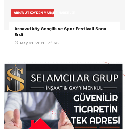
ARNAVUTKÖYDEN MANŞET HABERLER
Arnavutköy Gençlik ve Spor Festivali Sona
Erdi
May 31, 2011
66