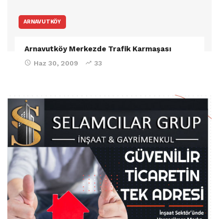
ARNAVUTKÖY
Arnavutköy Merkezde Trafik Karmaşası
Haz 30, 2009
33