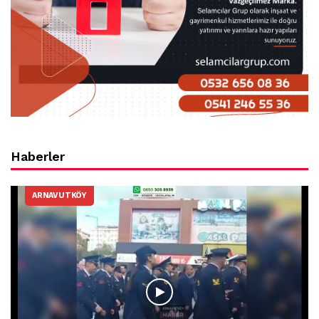
Haberler
ARNAVUTKÖY