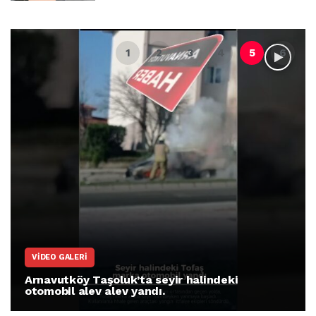
VIDEO GALERI
Arnavutköy Taşoluk’ta seyir halindeki
otomobil alev alev yandı.