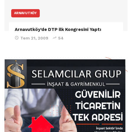
ARNAVUTKÖY
Arnavutköy’de DTP ilk Kongresini Yaptı
Tem 21, 2009
54