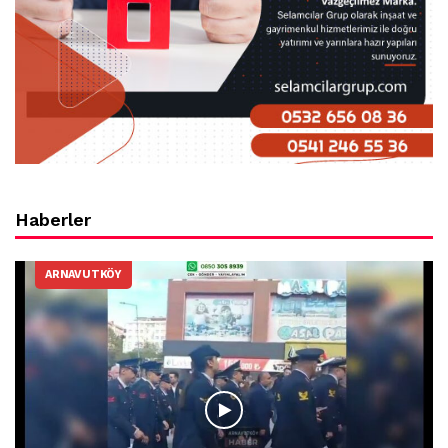
Haberler
ARNAVUTKÖY