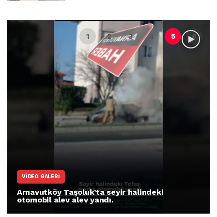
VIDEO GALERI
Arnavutköy Taşoluk’ta seyir halindeki
otomobil alev alev yandı.