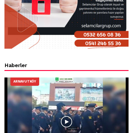
Haberler
ARNAVUTKÖY