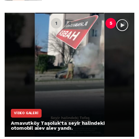
VIDEO GALERI
Arnavutköy Taşoluk’ta seyir halindeki
otomobil alev alev yandı.