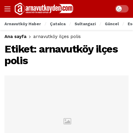
Arnavutköy Haber
Çatalca
Sultangazi
Güncel
Es
Ana sayfa
arnavutköy ilçes polis
Etiket:
arnavutköy ilçes
polis