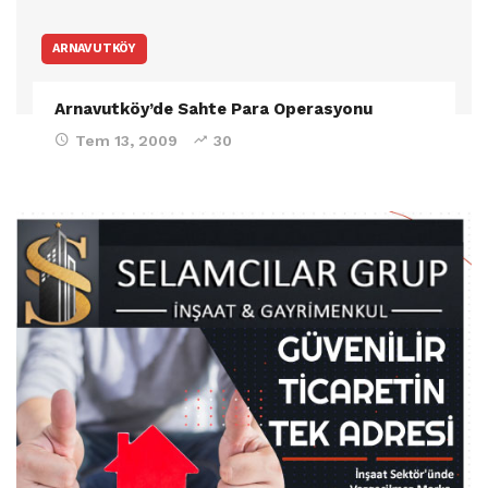
ARNAVUTKÖY
Arnavutköy’de Sahte Para Operasyonu
Tem 13, 2009
30