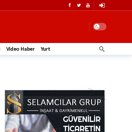
i
Video Haber
Yurt