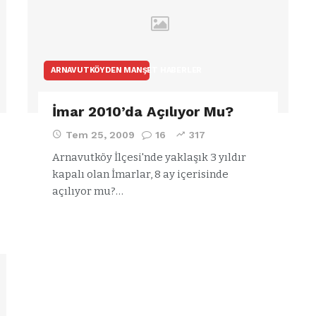
ARNAVUTKÖYDEN MANŞET HABERLER
İmar 2010’da Açılıyor Mu?
Tem 25, 2009
16
317
Arnavutköy İlçesi'nde yaklaşık 3 yıldır
kapalı olan İmarlar, 8 ay içerisinde
açılıyor mu?…