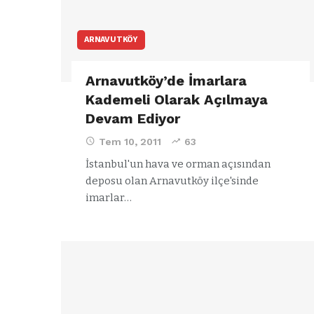
ARNAVUTKÖY
Arnavutköy’de İmarlara
Kademeli Olarak Açılmaya
Devam Ediyor
Tem 10, 2011
63
İstanbul'un hava ve orman açısından
deposu olan Arnavutköy ilçe'sinde
imarlar…