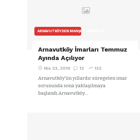
ARNAVUTKÖYDEN MANŞET HABERLER
Arnavutköy İmarları Temmuz
Ayında Açılıyor
Nis 23, 2010
12
132
Arnavutköy'ün yıllardır süregelen imar
sorununda sona yaklaşılmaya
başlandı.Arnavutköy…