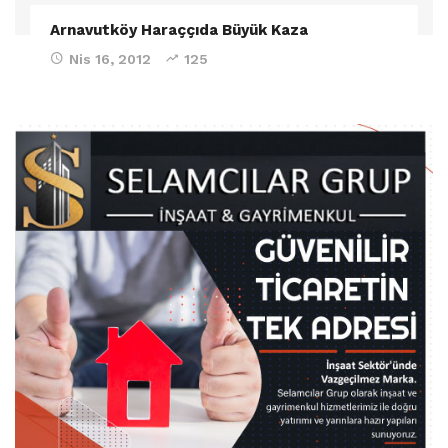
Arnavutköy Haraççıda Büyük Kaza
Nis 16, 2012
125