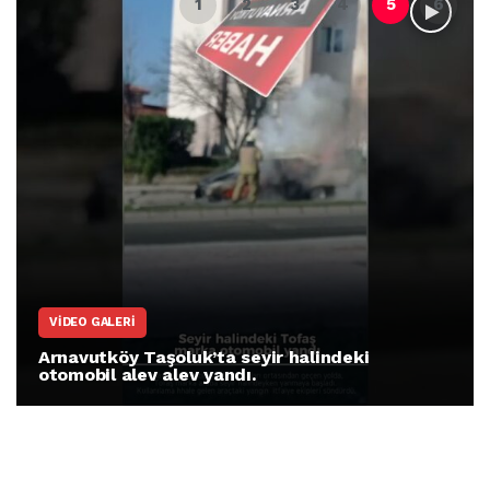
VIDEO GALERI
Arnavutköy Taşoluk’ta seyir halindeki
otomobil alev alev yandı.