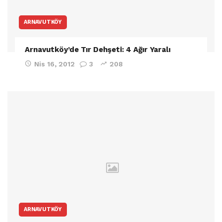
ARNAVUTKÖY
Arnavutköy’de Tır Dehşeti: 4 Ağır Yaralı
Nis 16, 2012
3
208
ARNAVUTKÖY