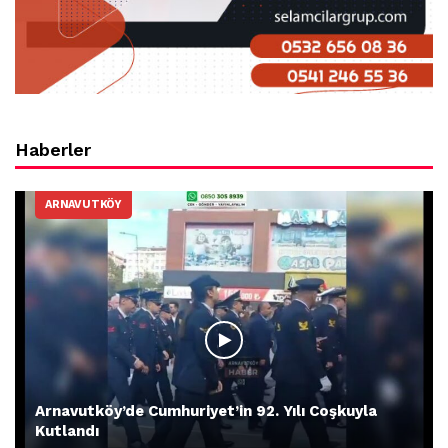
Haberler
ARNAVUTKÖY
Arnavutköy’de Cumhuriyet’in 92. Yılı Coşkuyla
Kutlandı