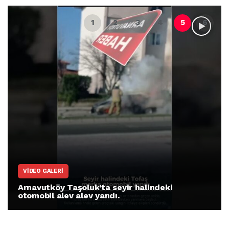
VIDEO GALERI
Arnavutköy Taşoluk’ta seyir halindeki
otomobil alev alev yandı.