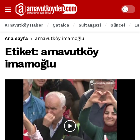
Arnavutköy Haber
Çatalca
Sultangazi
Güncel
Es
Ana sayfa
arnavutköy imamoğlu
Etiket:
arnavutköy
imamoğlu