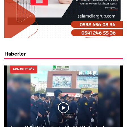
Haberler
ARNAVUTKÖY