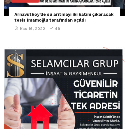
Arnavutköy’de su arıtmayı iki katını çıkaracak
tesis İmamoğlu tarafından açıldı
Kas 16, 2022
49