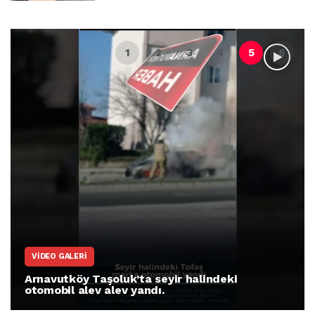
VIDEO GALERI
Arnavutköy Taşoluk’ta seyir halindeki
otomobil alev alev yandı.