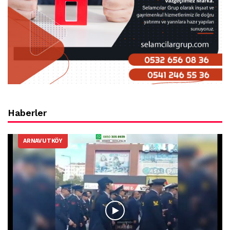
Haberler
ARNAVUTKÖY