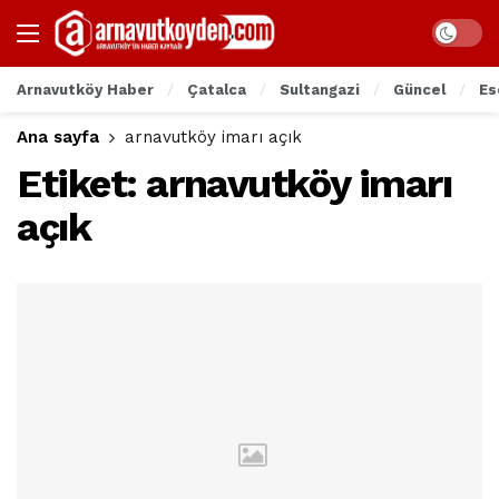
Arnavutköy Haber
Çatalca
Sultangazi
Güncel
Es
Ana sayfa
arnavutköy imarı açık
Etiket:
arnavutköy imarı
açık