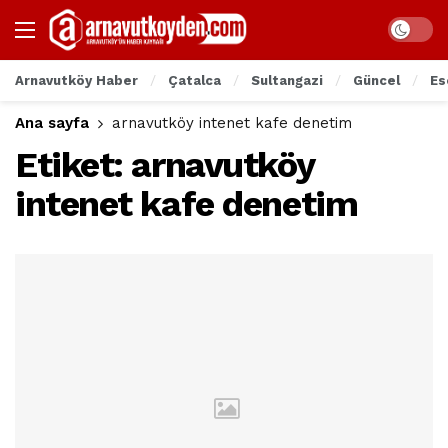
Arnavutköy Haber
Çatalca
Sultangazi
Güncel
Es
Ana sayfa
arnavutköy intenet kafe denetim
Etiket:
arnavutköy
intenet kafe denetim