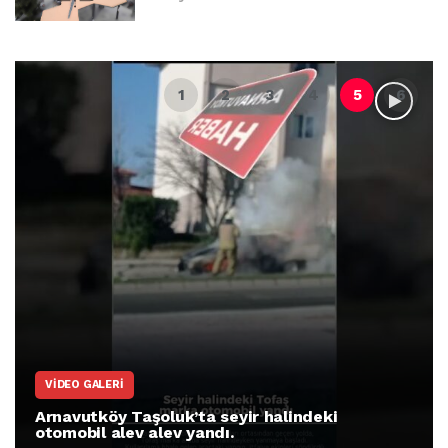
VIDEO GALERI
Arnavutköy Taşoluk’ta seyir halindeki
otomobil alev alev yandı.