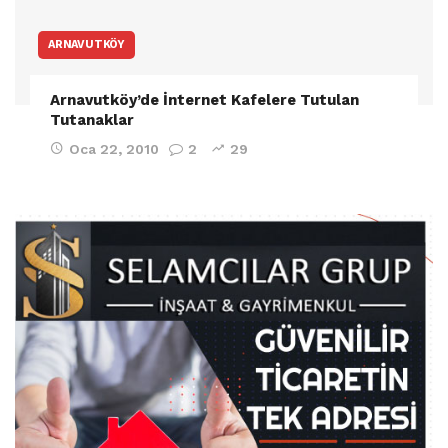
ARNAVUTKÖY
Arnavutköy’de İnternet Kafelere Tutulan
Tutanaklar
Oca 22, 2010
2
29