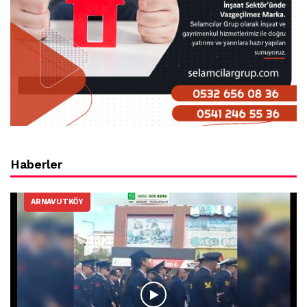
Haberler
ARNAVUTKÖY