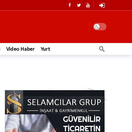
i
Video Haber
Yurt