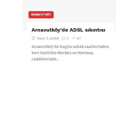
ARNAVUTKÖY
Arnavutköy’de ADSL sıkıntısı
Tem 7, 2009
1
37
Arnavutköy'de bugün sabah saatlerinden
beri özellikle Merkez ve Mevlana
caddelerinde…