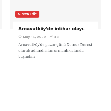
ARNAVUTKÖY
Arnavutköy’de intihar olayı.
May 14, 2009
48
Arnavutköy'de pazar günü Domuz Deresi
olarak adlandırılan ormanlık alanda
başından…