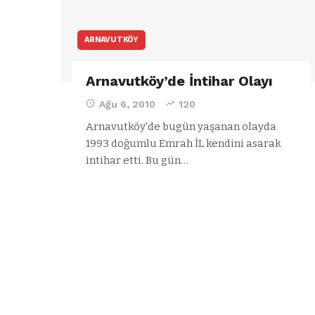
ARNAVUTKÖY
Arnavutköy’de İntihar Olayı
Ağu 6, 2010
120
Arnavutköy'de bugün yaşanan olayda
1993 doğumlu Emrah İL kendini asarak
intihar etti.
Bu gün
…