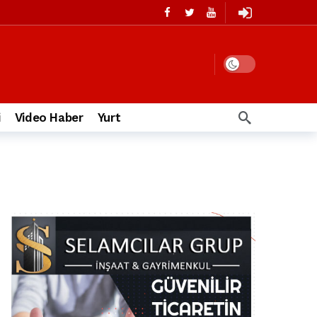
i
Video Haber
Yurt