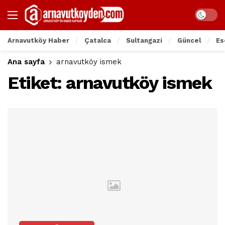
Arnavutköy Haber
Çatalca
Sultangazi
Güncel
Es
Ana sayfa
arnavutköy ismek
Etiket:
arnavutköy ismek