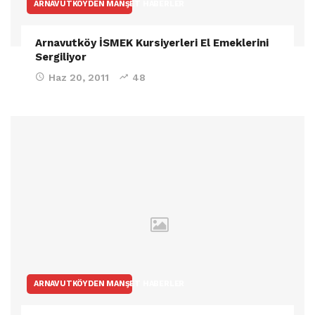
ARNAVUTKÖYDEN MANŞET HABERLER
Arnavutköy İSMEK Kursiyerleri El Emeklerini
Sergiliyor
Haz 20, 2011
48
ARNAVUTKÖYDEN MANŞET HABERLER