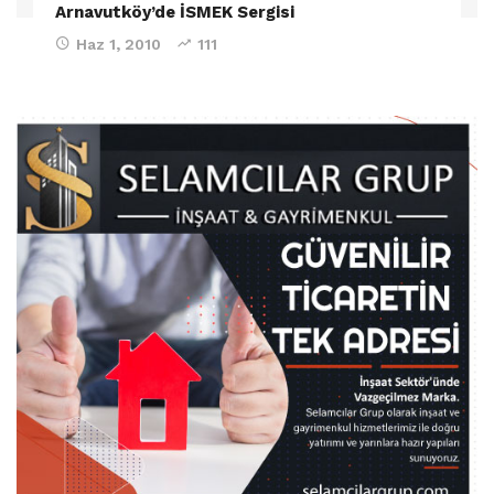
Arnavutköy’de İSMEK Sergisi
Haz 1, 2010
111