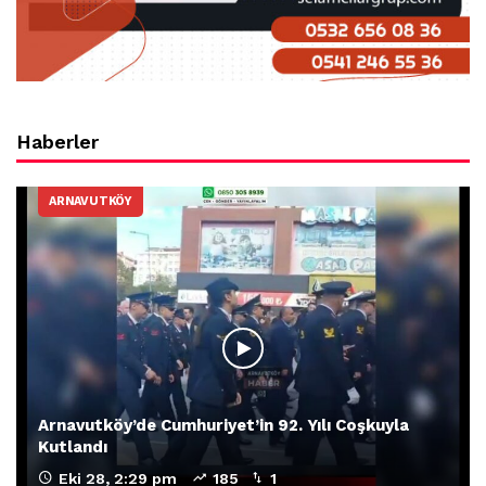
Haberler
ARNAVUTKÖY
Arnavutköy’de Cumhuriyet’in 92. Yılı Coşkuyla
Kutlandı
Eki 28, 2:29 pm
185
1