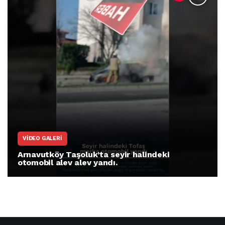
VIDEO GALERI
Arnavutköy Taşoluk’ta seyir halindeki
otomobil alev alev yandı.