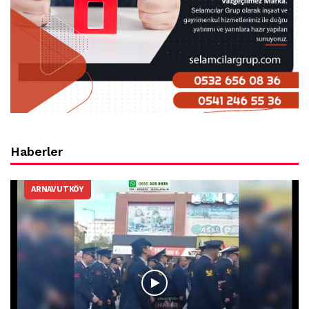
Haberler
ARNAVUTKÖY