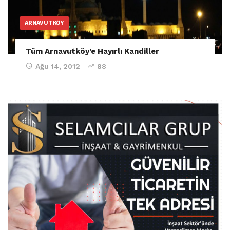
ARNAVUTKÖY
Tüm Arnavutköy’e Hayırlı Kandiller
Ağu 14, 2012
88