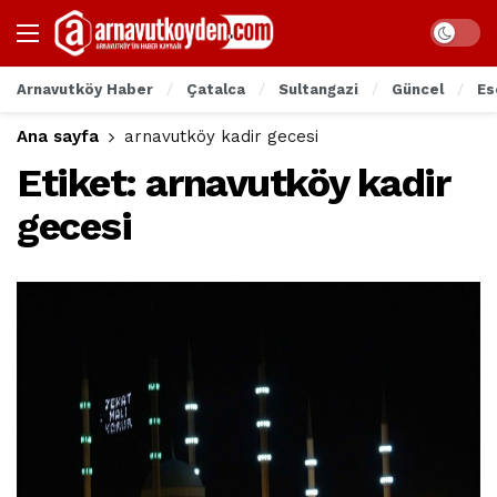
Arnavutköy Haber
Çatalca
Sultangazi
Güncel
Es
Ana sayfa
arnavutköy kadir gecesi
Etiket:
arnavutköy kadir
gecesi