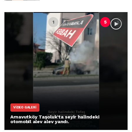
VIDEO GALERI
Arnavutköy Taşoluk’ta seyir halindeki
otomobil alev alev yandı.