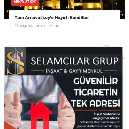
ARNAVUTKÖY
Tüm Arnavutköy’e Hayırlı Kandiller
Ağu 14, 2012
88