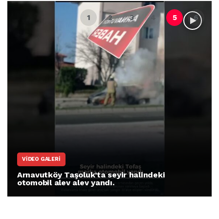
VIDEO GALERI
Arnavutköy Taşoluk’ta seyir halindeki
otomobil alev alev yandı.