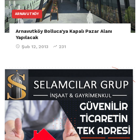
ARNAVUTKÖY
Arnavutköy Bolluca’ya Kapalı Pazar Alanı
Yapılacak
Şub 12, 2013
231