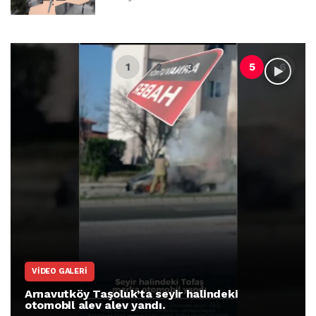
VIDEO GALERI
Arnavutköy Taşoluk’ta seyir halindeki
otomobil alev alev yandı.