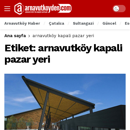
Arnavutköy Haber
Çatalca
Sultangazi
Güncel
Es
Ana sayfa
arnavutköy kapali pazar yeri
Etiket:
arnavutköy kapali
pazar yeri