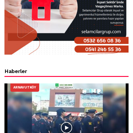
Haberler
ARNAVUTKÖY